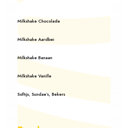
Milkshake Chocolade
Milkshake Aardbei
Milkshake Banaan
Milkshake Vanille
Softijs, Sundae’s, Bekers