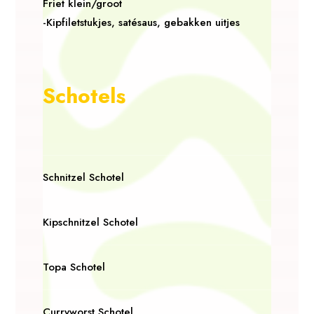
Friet klein/groot
-Kipfiletstukjes, satésaus, gebakken uitjes
Schotels
Schnitzel Schotel
Kipschnitzel Schotel
Topa Schotel
Curryworst Schotel