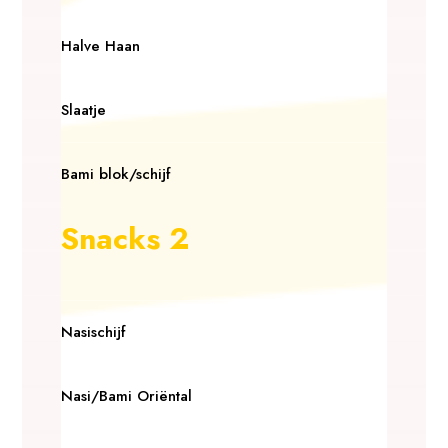
Halve Haan
Slaatje
Bami blok/schijf
Snacks 2
Nasischijf
Nasi/Bami Oriëntal