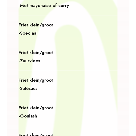
-Met mayonaise of curry
Friet klein/groot
-Speciaal
Friet klein/groot
-Zuurvlees
Friet klein/groot
-Satésaus
Friet klein/groot
-Goulash
Friet klein/groot