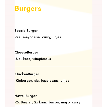
Burgers
SpecialBurger
-Sla, mayonaise, curry, uitjes
CheeseBurger
-Sla, kaas, wimpiesaus
ChickenBurger
-Kipburger, sla, joppiesaus, uitjes
HawaiiBurger
-2x Burger, 2x kaas, bacon, mayo, curry