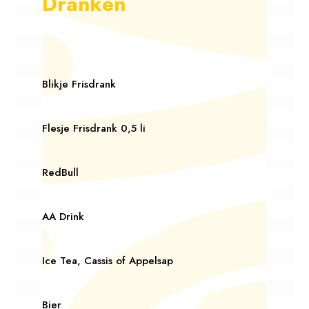
Dranken
Blikje Frisdrank
Flesje Frisdrank 0,5 li
RedBull
AA Drink
Ice Tea, Cassis of Appelsap
Bier