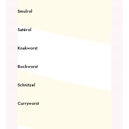
Smulrol
Satérol
Knakworst
Bockworst
Schnitzel
Curryworst