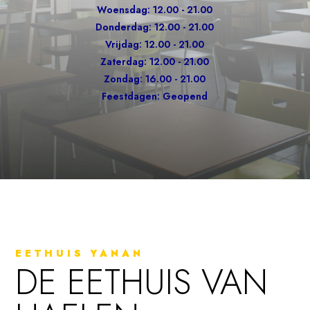
Woensdag: 12.00 - 21.00
Donderdag: 12.00 - 21.00
Vrijdag: 12.00 - 21.00
Zaterdag: 12.00 - 21.00
Zondag: 16.00 - 21.00
Feestdagen: Geopend
EETHUIS YANAN
DE EETHUIS VAN