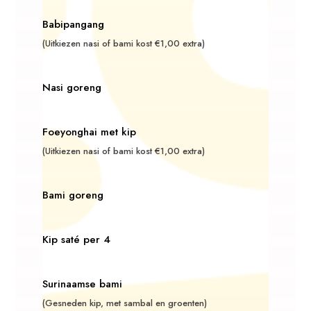
Babipangang
(Uitkiezen nasi of bami kost €1,00 extra)
Nasi goreng
Foeyonghai met kip
(Uitkiezen nasi of bami kost €1,00 extra)
Bami goreng
Kip saté per 4
Surinaamse bami
(Gesneden kip, met sambal en groenten)