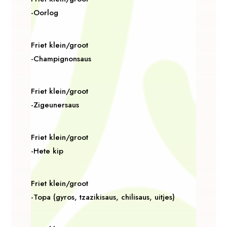
-Oorlog
Friet klein/groot
-Champignonsaus
Friet klein/groot
-Zigeunersaus
Friet klein/groot
-Hete kip
Friet klein/groot
-Topa (gyros, tzazikisaus, chilisaus, uitjes)