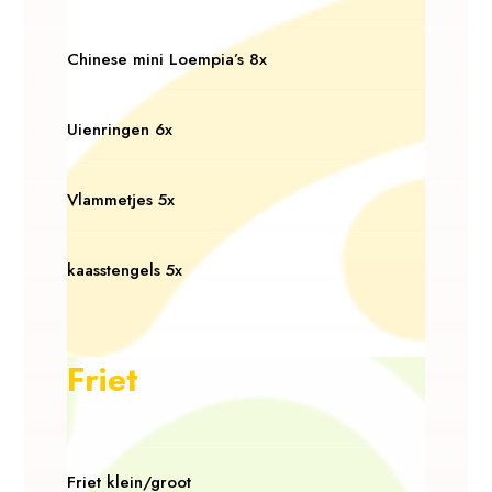
Chinese mini Loempia’s 8x
Uienringen 6x
Vlammetjes 5x
kaasstengels 5x
Friet
Friet klein/groot