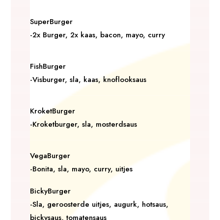
SuperBurger
-2x Burger, 2x kaas, bacon, mayo, curry
FishBurger
-Visburger, sla, kaas, knoflooksaus
KroketBurger
-Kroketburger, sla, mosterdsaus
VegaBurger
-Bonita, sla, mayo, curry, uitjes
BickyBurger
-Sla, geroosterde uitjes, augurk, hotsaus,
bickysaus, tomatensaus