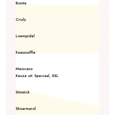
Bonita
Crizly
Loempidel
Kaassouffle
Mexicano
Keuze uit: Speciaal, XXL
Sitostick
Shoarmarol